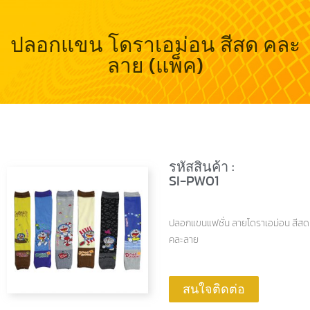
ปลอกแขน โดราเอม่อน สีสด คละ
ลาย (แพ็ค)
รหัสสินค้า :
SI-PW01
ปลอกแขนแฟชั่น ลายโดราเอม่อน สีสด
คละลาย
สนใจติดต่อ