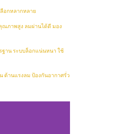
้เลือกหลากหลาย
คุณภาพสูง ลมผ่านได้ดี มอง
ตรฐาน ระบบล็อกแน่นหนา ใช้
อน ต้านแรงลม ป้องกันอากาศรั่ว