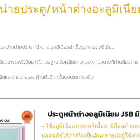
น่ายประตู/หน้าต่างอะลูมิเนีย
ละจำหน่ายประตู หน้าต่าง อลูมิเนียมสำเร็จรูป เกรดพรีเมียม
ิเนียมเกรดพรีเมียม ได้มาตรฐาน รับผลิตตามแบบ ตามขนาดที่ท่านต้องการ
ิตและจำหน่ายเอง ผ่านคิวซีทุกขั้นตอนในการผลิต
ประตูหน้าต่างอลูมิเนียม JSB ม
– ใช้อลูมิเนียมเกรดพรีเมี่ยม มีสีอบดำแ
ปลอดภัยไร้สารไม่เป็นอันตรายต่อผู้ใช้งา