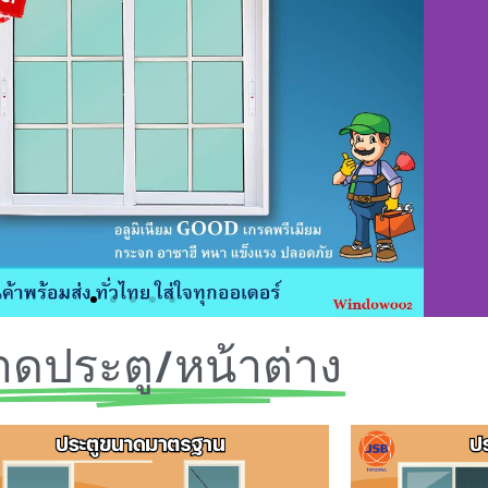
ดประตู/หน้าต่าง