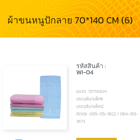
ผ้าขนหนูปักลาย 70*140 CM (6)
รหัสสินค้า :
WI-04
ขนาด
70*140cm
บรรจุผืน/แพ็ค6
บรรจุลัง/แพ็ค12
ติดต่อ : 085-135-3622 / 064-183-
3573