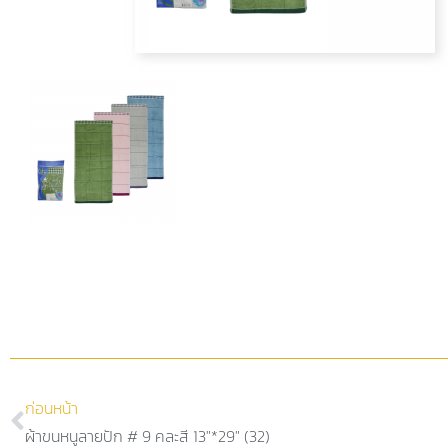
ก่อนหน้า
ผ้าขนหนูลายปัก # 9 คละสี 13″*29″ (32)