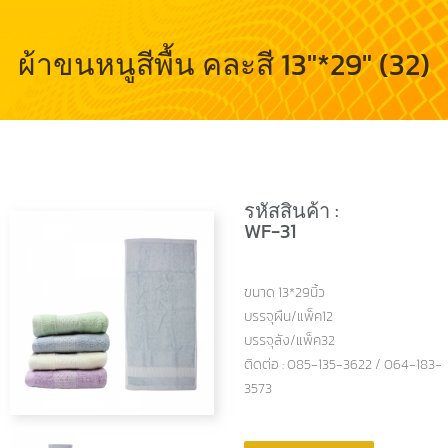
ผ้าขนหนูสีพื้น คละสี 13″*29″ (32)
รหัสสินค้า :
WF-31
ขนาด 13*29นิ้ว
บรรจุผืน/แพ็ค12
บรรจุลัง/แพ็ค32
ติดต่อ : 085-135-3622 / 064-183-
3573