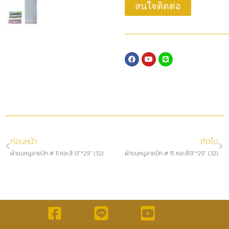
สนใจติดต่อ
ก่อนหน้า
ถัดไป
ผ้าขนหนูลายปัก # 11 คละสี 13″*29″ (32)
ผ้าขนหนูลายปัก # 15 คละสี13″*29″ (32)