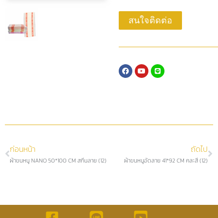
สนใจติดต่อ
ก่อนหน้า
ถัดไป
ผ้าขนหนู NANO 50*100 CM สกีนลาย (12)
ผ้าขนหนูอัดลาย 41*92 CM คละสี (12)