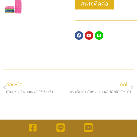
สนใจติดต่อ
ก่อนหน้า
ถัดไป
ผ้าขนหนู อัดลายคละสี 27*54 (6)
พรมเช็ดเท้า ตัวหนอน คละสี 40*60 CM-01