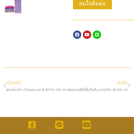
สนใจติดต่อ
ก่อนหน้า
ถัดไป
พรมเช็ดเท้า ตัวหนอน คละสี 40*60 CM-01
พรมยางพีวีซีพื้นกันลื่น (ลายปัก) 40*60 cm