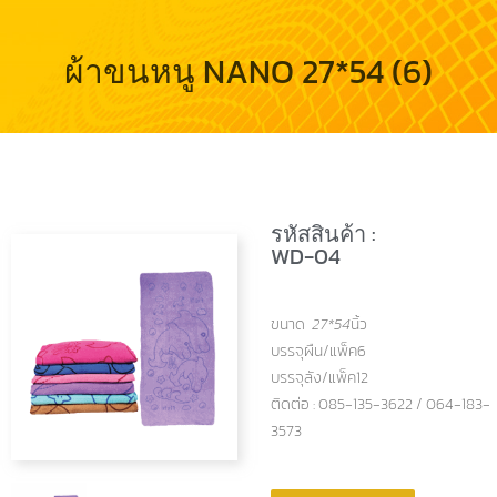
ผ้าขนหนู NANO 27*54 (6)
รหัสสินค้า :
WD-04
ขนาด
27*54
นิ้ว
บรรจุผืน/แพ็ค6
บรรจุลัง/แพ็ค12
ติดต่อ : 085-135-3622 / 064-183-
3573