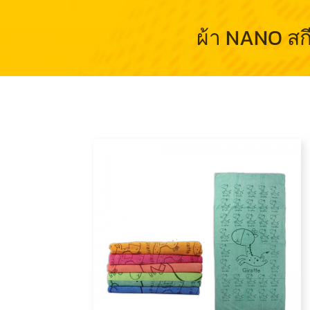
ผ้า NANO สก