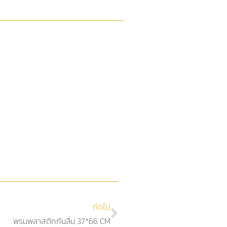
ถัดไป
พรมพลาสติกกันลื่น 37*66 CM