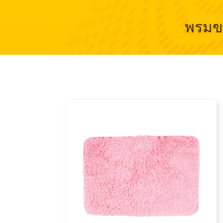
พรมขน