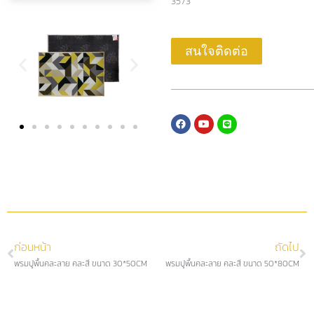
3573
สนใจติดต่อ
ก่อนหน้า
ถัดไป
พรมปูพื้นคละลาย คละสี ขนาด 30*50CM
พรมปูพื้นคละลาย คละสี ขนาด 50*80CM