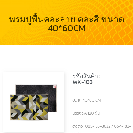
พรมปูพื้นคละลาย คละสี ขนาด
40*60CM
รหัสสินค้า :
WK-103
ขนาด 40*60 CM
บรรจุลัง/120 ผืน
ติดต่อ : 085-135-3622 / 064-183-