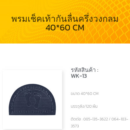
พรมเช็คเท้ากันลื่นครึ่งวงกลม
40*60 CM
รหัสสินค้า :
WK-13
ขนาด 40*60 CM
บรรจุลัง/120 ผืน
ติดต่อ : 085-135-3622 / 064-183-
3573