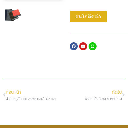
สนใจติดต่อ
ก่อนหน้า
ถัดไป
ผ้าขนหนูอัดลาย 25*45 คละสี-02 (12)
พรมขนมิ้งค์บาง 40*60 CM