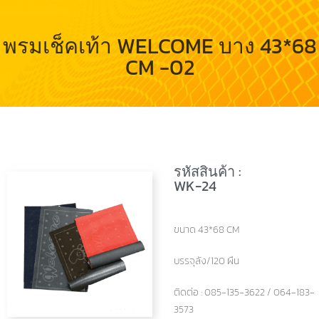
พรมเช็คเท้า WELCOME บาง 43*68
CM -02
รหัสสินค้า :
WK-24
ขนาด 43*68 CM
บรรจุลัง/120 ผืน
ติดต่อ : 085-135-3622 / 064-183-
3573