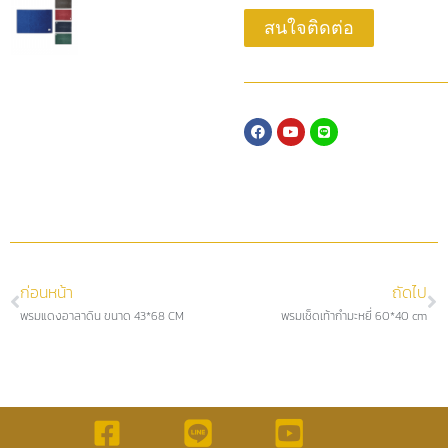
สนใจติดต่อ
ก่อนหน้า
ถัดไป
พรมแดงอาลาดิน ขนาด 43*68 CM
พรมเช็ดเท้ากำมะหยี่ 60*40 cm