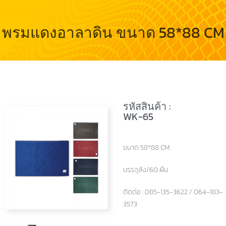
พรมแดงอาลาดิน ขนาด 58*88 CM
รหัสสินค้า :
WK-65
ขนาด 58*88 CM
บรรจุลัง/60 ผืน
ติดต่อ : 085-135-3622 / 064-183-
3573