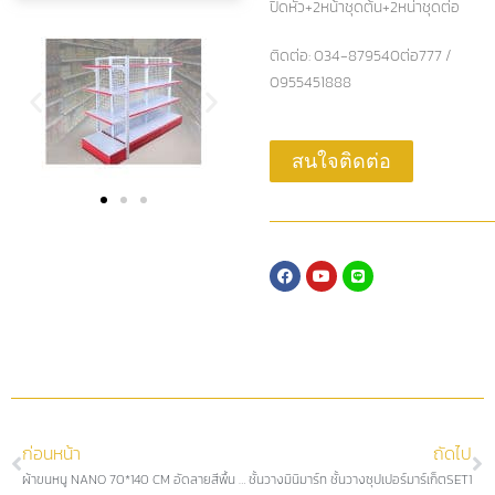
ปิดหัว+2หน้าชุดต้น+2หน่าชุดต่อ
ติดต่อ: 034-879540ต่อ777 /
0955451888
สนใจติดต่อ
ก่อนหน้า
ถัดไป
ผ้าขนหนู NANO 70*140 CM อัดลายสีพื้น (6)
ชั้นวางมินิมาร์ท ชั้นวางซุปเปอร์มาร์เก็ตSET1