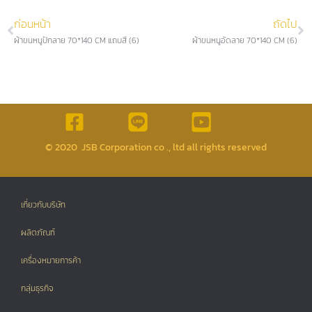
ก่อนหน้า
ถัดไป
ผ้าขนหนูปักลาย 70*140 CM แถบสี (6)
ผ้าขนหนูอัดลาย 70*140 CM (6)
© 2020 JSB Corporation co ., ltd all rights reserved
เกี่ยวกับบริษัท
ผลิตภัณฑ์
เครื่องหมายการค้า
กลุ่มธุรกิจ