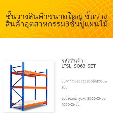
ชั้นวางสินค้าขนาดใหญ่ ชั้นวาง
สินค้าอุตสาหกรรม3ชั้นปูแผ่นไม้
รหัสสินค้า :
LTSL-S063-SET
ขนาดกว้าง268สูง300ลึก100cm
3ชั้น
รับน้ำหนักได้สูงสุด 3000KG/ชุด
,1000KG/ชั้น