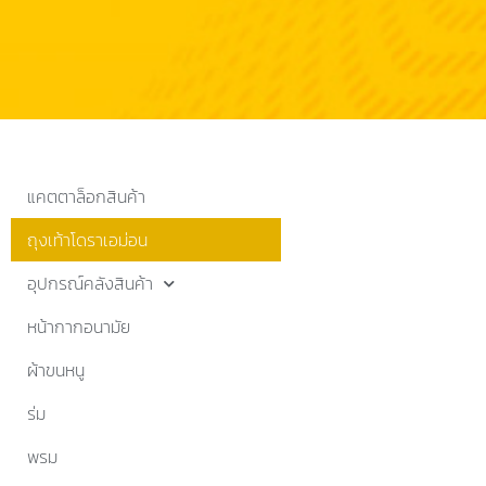
แคตตาล็อกสินค้า
ถุงเท้าโดราเอม่อน
อุปกรณ์คลังสินค้า
หน้ากากอนามัย
ผ้าขนหนู
ร่ม
พรม