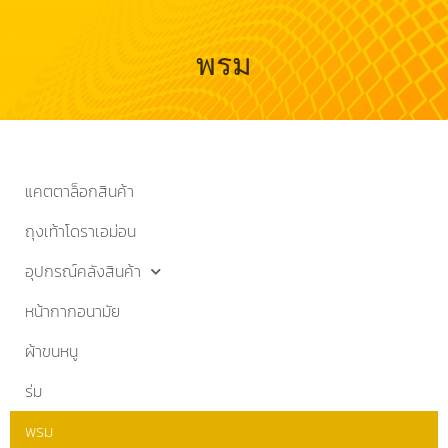
พรม
แคตตาล็อกสินค้า
ถุงเท้าโดราเอม่อน
อุปกรณ์คลังสินค้า
หน้ากากอนามัย
ผ้าขนหนู
ร่ม
พรม