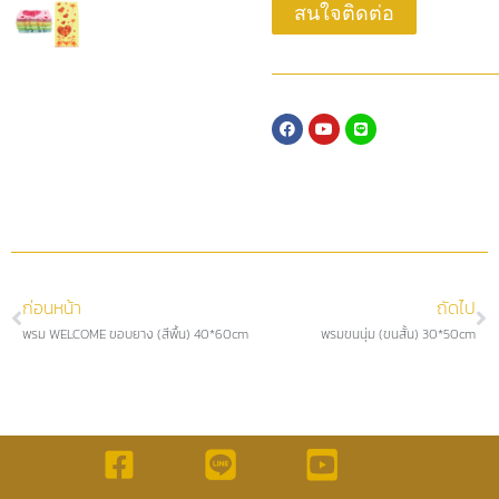
สนใจติดต่อ
ก่อนหน้า
ถัดไป
พรม WELCOME ขอบยาง (สีพื้น) 40*60cm
พรมขนนุ่ม (ขนสั้น) 30*50cm