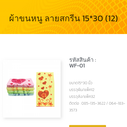
ผ้าขนหนู ลายสกรีน 15*30 (12)
รหัสสินค้า :
WF-01
ขนาด15*30
นิ้ว
บรรจุผืน/แพ็ค12
บรรจุลัง/แพ็ค32
ติดต่อ : 085-135-3622 / 064-183-
3573