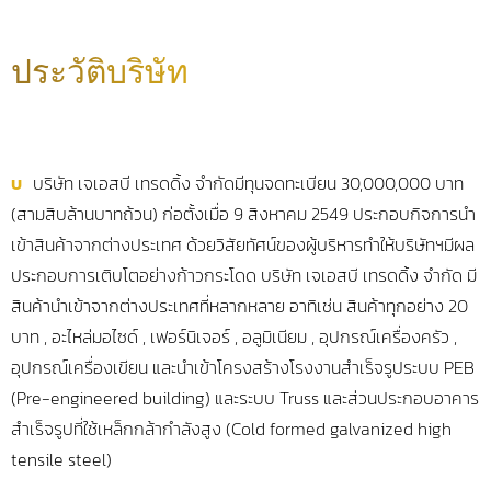
ประวัติบริษัท
บ
บริษัท เจเอสบี เทรดดิ้ง จำกัดมีทุนจดทะเบียน 30,000,000 บาท
(สามสิบล้านบาทถ้วน) ก่อตั้งเมื่อ 9 สิงหาคม 2549 ประกอบกิจการนำ
เข้าสินค้าจากต่างประเทศ ด้วยวิสัยทัศน์ของผู้บริหารทำให้บริษัทฯมีผล
ประกอบการเติบโตอย่างก้าวกระโดด บริษัท เจเอสบี เทรดดิ้ง จำกัด มี
สินค้านำเข้าจากต่างประเทศที่หลากหลาย อาทิเช่น สินค้าทุกอย่าง 20
บาท , อะไหล่มอไซด์ , เฟอร์นิเจอร์ , อลูมิเนียม , อุปกรณ์เครื่องครัว ,
อุปกรณ์เครื่องเขียน และนำเข้าโครงสร้างโรงงานสำเร็จรูประบบ PEB
(Pre-engineered building) และระบบ Truss และส่วนประกอบอาคาร
สำเร็จรูปที่ใช้เหล็กกล้ากำลังสูง (Cold formed galvanized high
tensile steel)