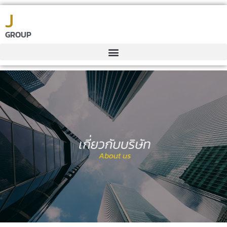
J
GROUP